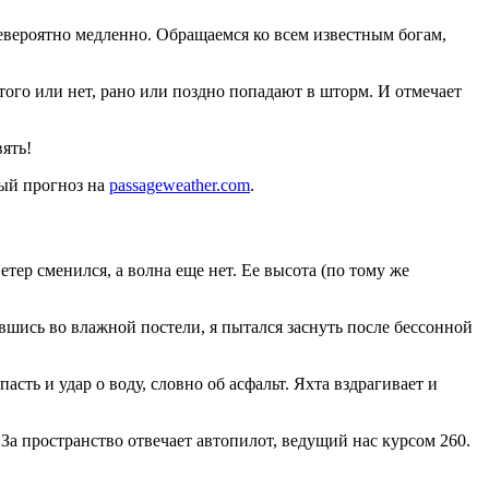
 невероятно медленно. Обращаемся ко всем известным богам,
того или нет, рано или поздно попадают в шторм. И отмечает
ять!
ный прогноз на
passageweather.com
.
етер сменился, а волна еще нет. Ее высота (по тому же
ившись во влажной постели, я пытался заснуть после бессонной
сть и удар о воду, словно об асфальт. Яхта вздрагивает и
За пространство отвечает автопилот, ведущий нас курсом 260.