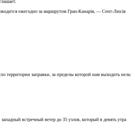
глашает.
 проводится ежегодно за маршрутом Гран-Канарія, — Сент-Люсія
 по территории заправки, за пределы которой нам выходить нельз
западный встречный ветер до 35 узлов, который в девять утра