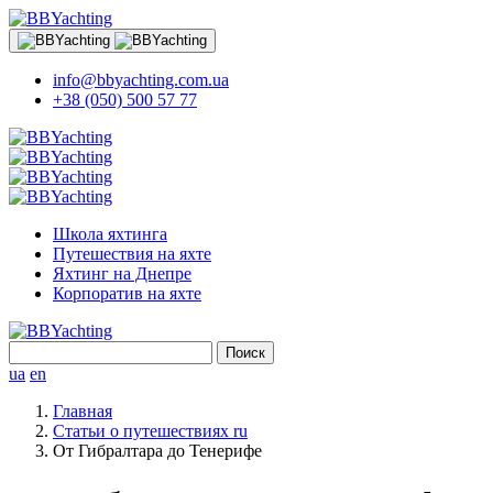
info@bbyachting.com.ua
+38 (050) 500 57 77
Школа яхтинга
Путешествия на яхте
Яхтинг на Днепре
Корпоратив на яхте
Найти:
ua
en
Главная
Статьи о путешествиях ru
От Гибралтара до Тенерифе