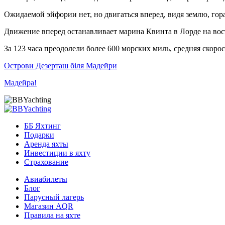
Ожидаемой эйфории нет, но двигаться вперед, видя землю, гор
Движение вперед останавливает марина Квинта в Лорде на вост
За 123 часа преодолели более 600 морских миль, средняя скорос
Острови Дезерташ біля Мадейри
Мадейра!
ББ Яхтинг
Подарки
Аренда яхты
Инвестиции в яхту
Страхование
Авиабилеты
Блог
Парусный лагерь
Магазин AQR
Правила на яхте