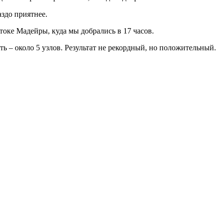
аздо приятнее.
оке Мадейры, куда мы добрались в 17 часов.
ть – около 5 узлов. Результат не рекордный, но положительный.