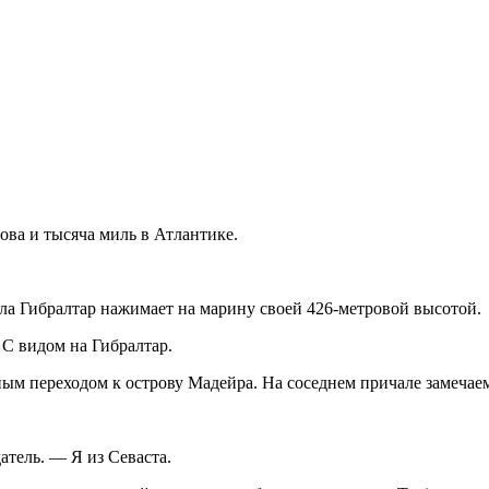
рова и тысяча миль в Атлантике.
ала Гибралтар нажимает на марину своей 426-метровой высотой.
 С видом на Гибралтар.
ым переходом к острову Мадейра. На соседнем причале замечаем
атель. — Я из Севаста.