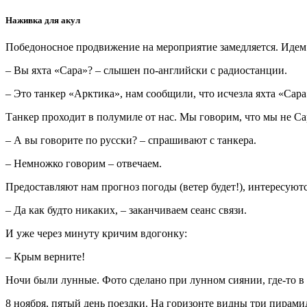
Наживка для акул
Победоносное продвижение на мероприятие замедляется. Идем н
– Вы яхта «Сара»? – слышен по-английски с радиостанции.
– Это танкер «Арктика», нам сообщили, что исчезла яхта «Сара
Танкер проходит в полумиле от нас. Мы говорим, что мы не Сар
– А вы говорите по русски? – спрашивают с танкера.
– Немножко говорим – отвечаем.
Предоставляют нам прогноз погоды (ветер будет!), интересуют
– Да как будто никаких, – заканчиваем сеанс связи.
И уже через минуту кричим вдогонку:
– Крым верните!
Ночи были лунные. Фото сделано при лунном сиянии, где-то в
8 ноября, пятый день поездки. На горизонте видны три пирами