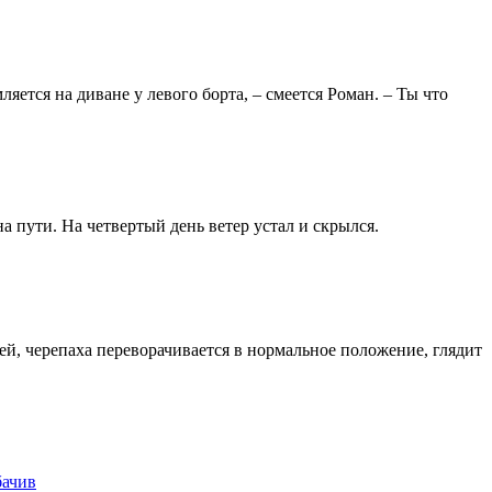
яется на диване у левого борта, – смеется Роман. – Ты что
а пути. На четвертый день ветер устал и скрылся.
ей, черепаха переворачивается в нормальное положение, глядит
бачив