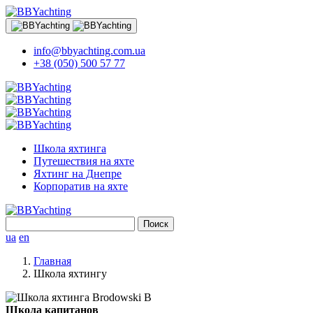
info@bbyachting.com.ua
+38 (050) 500 57 77
Школа яхтинга
Путешествия на яхте
Яхтинг на Днепре
Корпоратив на яхте
Найти:
ua
en
Главная
Школа яхтингу
Школа капитанов