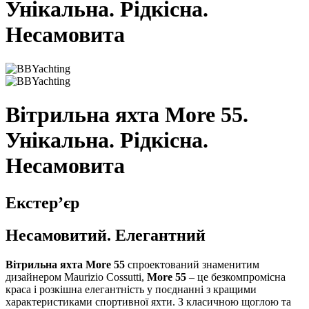
Унікальна. Рідкісна.
Несамовита
Вітрильна яхта More 55.
Унікальна. Рідкісна.
Несамовита
Екстер’єр
Несамовитий.
Елегантний
Вітрильна яхта More 55
спроектований знаменитим
дизайнером Maurizio Cossutti,
More 55
– це безкомпромісна
краса і розкішна елегантність у поєднанні з кращими
характеристиками спортивної яхти.
З класичною щоглою та