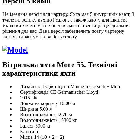
Версія 5 кабін
Це ідеальна версія для чартеру.
Яхта має 5 внутрішніх кают, 3
туалети, велику кухню і салон, а також каюту для шкіпера.
Якщо ви хочете мати човен в якості інвестиції, це ідеальне
рішення для вас.
Дана версія забезпечить довгу чартерну
життя і гарантує тривалість сезону.
Вітрильна яхта More 55. Технічні
характеристики яхти
Дизайн та будівництво Maurizio Cossutti + More
Сертифікація CE Germanischer Lloyd
2015 рік
Довжина корпусу 16.00 м
Ширина 5.00 м
Водотоннажність 2,70 м
Водотоннажність 15300 кг
Баласт 5900 кг
Каюти 5
Місць 14 (10 + 2 + 2)