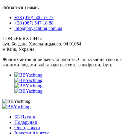
Зв'язатися з нами:
+38 (050) 500 57 77
+38 (067) 547 18 88
info@bbyachting.com.ua
ТОВ «ББ ЯХТІНГ»
вул. Богдана Хмельницького, 94 01054,
м.Київ, Україна
Жодних автовідповідачів та роботів. Спілкування тільки з
живими людьми, які заради вас геть із шкіри вилізуть!
ББ Яхтинг
Подарунки
Оренда яхти
Інвестиції в яхту