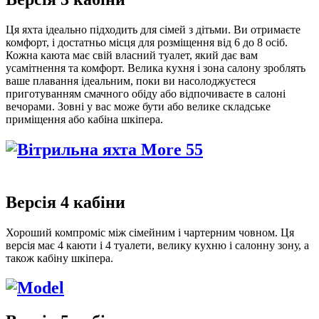
Ця яхта ідеально підходить для сімей з дітьми.
Ви отримаєте
комфорт, і достатньо місця для розміщення від 6 до 8 осіб.
Кожна каюта має свій власний туалет, який дає вам
усамітнення та комфорт.
Велика кухня і зона салону зроблять
ваше плавання ідеальним, поки ви насолоджуєтеся
приготуванням смачного обіду або відпочиваєте в салоні
вечорами.
Зовні у вас може бути або велике складське
приміщення або кабіна шкіпера.
Версія 4 кабіни
Хороший компроміс між сімейним і ч
артерним човном.
Ця
версія має 4 каюти і 4 туалети, велику кухню і салонну зону, а
також кабіну шкіпера.