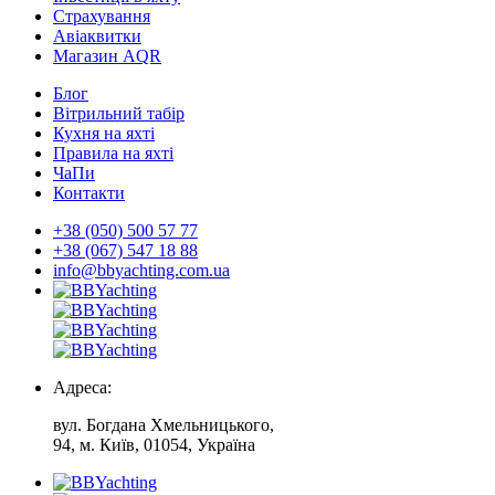
Страхування
Авіаквитки
Магазин AQR
Блог
Вітрильний табір
Кухня на яхті
Правила на яхті
ЧаПи
Контакти
+38 (050) 500 57 77
+38 (067) 547 18 88
info@bbyachting.com.ua
Адреса:
вул. Богдана Хмельницького,
94, м. Київ, 01054, Україна