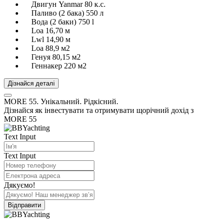
Двигун Yanmar 80 к.с.
Паливо (2 бака) 550 л
Вода (2 баки) 750 l
Loa 16,70 м
Lwl 14,90 м
Loa 88,9 м2
Генуя 80,15 м2
Геннакер 220 м2
Дізнайся деталі
MORE 55. Унікальний. Рідкісний.
Дізнайся як інвестувати та отримувати щорічний дохід з
MORE 55
Text Input
Text Input
Дякуємо!
Відправити