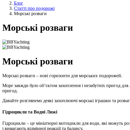
Блог
Статті про подорожі
Морські розваги
Морські розваги
Морські розваги
Морські розваги – нові горизонти для морських подорожей.
Море завжди було об’єктом захоплення і незабутніх пригод для 
пригод.
Давайте розглянемо деякі захоплюючі морські іграшки та розва
Гідроцикли та Водні Лижі
Гідроцикли – це мініатюрні мотоцикли для води, які можуть роз
і вимагають відмінної реакції та балансу.