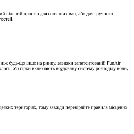
ий вільний простір для сонячних ван, або для зручного
гостей.
, ніж будь-що інше на ринку, завдяки запатентованій FunAir
ології. Усі гірки включають вбудовану систему розподілу води,
деяких територіях, тому завжди перевіряйте правила місцевих
.