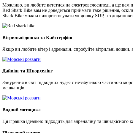
Можливо, ви любите кататися на електровелосипеді, а ще вам по
Red Shark Bike вам не доведеться приймати таке рішення, оскі
Shark Bike можна використовувати як дошку SUP, а з додаткови
Вітрильні дошки та Кайтсерфінг
Якщо ви любите вітер і адреналін, спробуйте вітрильні дошки, 
Дайвінг та Шнорхелінг
Занурення в світ підводних чудес є незабутньою частиною морс
мешканців.
Водний мотоцикл
Ця іграшка ідеально підходить для адреналіну та швидкісного к
Підводний скутер