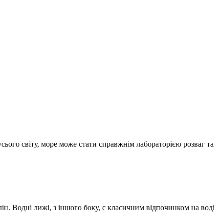
усього світу, море може стати справжнім лабораторією розваг та
н. Водні лижі, з іншого боку, є класичним відпочинком на воді