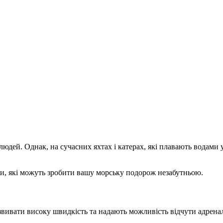
людей. Однак, на сучасних яхтах і катерах, які плавають водами 
ги, які можуть зробити вашу морську подорож незабутньою.
вивати високу швидкість та надають можливість відчути адреналі