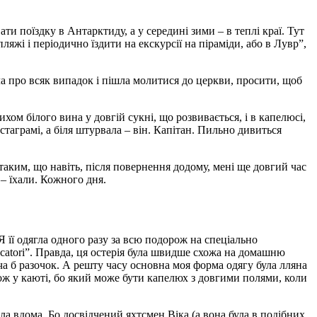
ти поїздку в Антарктиду, а у середині зими – в теплі краї. Тут
ляжі і періодично їздити на екскурсії на піраміди, або в Лувр”,
ала про всяк випадок і пішла молитися до церкви, просити, щоб
хом білого вина у довгій сукні, що розвивається, і в капелюсі,
таграмі, а біля штурвала – він. Капітан. Пильно дивиться
в таким, що навіть, після повернення додому, мені ще довгий час
 – їхали. Кожного дня.
 Я її одягла одного разу за всю подорож на спеціально
Peccatori”. Правда, ця остерія була швидше схожа на домашню
оча б разочок. А решту часу основна моя форма одягу була лляна
ож у каюті, бо який може бути капелюх з довгими полями, коли
ла вдома. Бо досвідчений яхтсмен Віка (а вона була в подібних