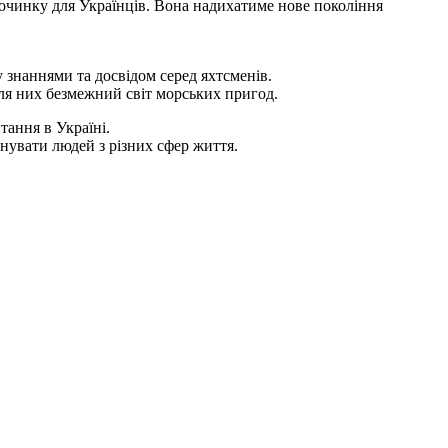
починку для Українців. Вона надихатиме нове покоління
 знаннями та досвідом серед яхтсменів.
ля них безмежний світ морських пригод.
ання в Україні.
нувати людей з різних сфер життя.