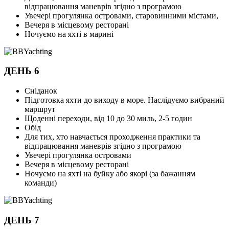
відпрацювання маневрів згідно з програмою
Увечері прогулянка островами, старовинними містами,
Вечеря в місцевому ресторані
Ночуємо на яхті в марині
ДЕНЬ 6
Сніданок
Підготовка яхти до виходу в море. Наслідуємо вибраний
маршрут
Щоденні переходи, від 10 до 30 миль, 2-5 годин
Обід
Для тих, хто навчається проходження практики та
відпрацювання маневрів згідно з програмою
Увечері прогулянка островами
Вечеря в місцевому ресторані
Ночуємо на яхті на буйку або якорі (за бажанням
команди)
ДЕНЬ 7