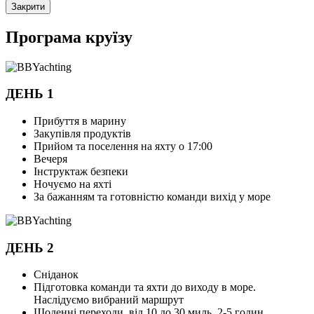
Закрити
Програма круїзу
ДЕНЬ 1
Прибуття в марину
Закупівля продуктів
Прийом та поселення на яхту о 17:00
Вечеря
Інструктаж безпеки
Ночуємо на яхті
За бажанням та готовністю команди вихід у море
ДЕНЬ 2
Сніданок
Підготовка команди та яхти до виходу в море.
Наслідуємо вибраний маршрут
Щоденні переходи, від 10 до 30 миль, 2-5 годин