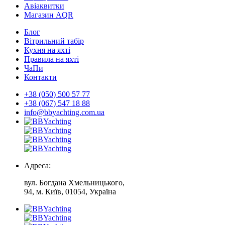
Авіаквитки
Магазин AQR
Блог
Вітрильний табір
Кухня на яхті
Правила на яхті
ЧаПи
Контакти
+38 (050) 500 57 77
+38 (067) 547 18 88
info@bbyachting.com.ua
Адреса:
вул. Богдана Хмельницького,
94, м. Київ, 01054, Україна