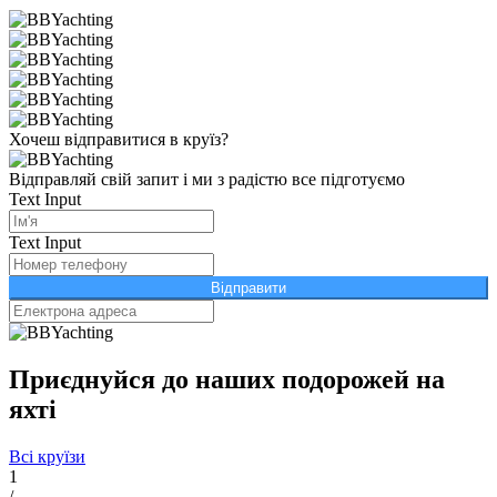
Хочеш відправитися в круїз?
Відправляй свій запит і ми з радістю все підготуємо
Text Input
Text Input
Відправити
Приєднуйся до наших подорожей на
яхті
Всі круїзи
1
/