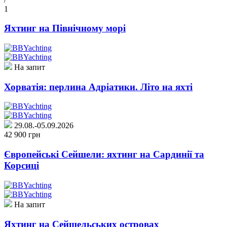
1
Яхтинг на Північному морі
На запит
Хорватія: перлина Адріатики. Літо на яхті
29.08.-05.09.2026
42 900 грн
Європейські Сейшели: яхтинг на Сардинії та
Корсиці
На запит
Яхтинг на Сейшельських островах