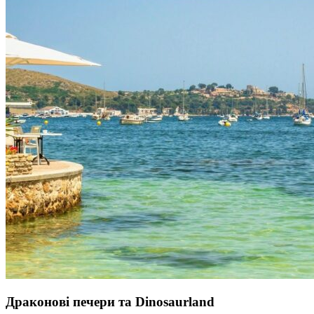
Драконові печери та Dinosaurland