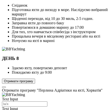
Сніданок
Підготовка яхти до виходу в море. Наслідуємо вибраний
маршрут
Щоденні переходи, від 10 до 30 миль, 2-5 годин.
Заправка яхти до повного баку
Повертаємося в домашню марину до 17:00
Для тих, хто навчається співбесіда з інструктором
Прощальна вечеря в місцевому ресторані або на яхті
Ночуємо на яхті в марині
ДЕНЬ 8
Здаємо яхту, повертаємо депозит
Покидаємо яхту до 9:00
Отримати програму
Отримати програму "Перлина Адріатики на яхті, Хорватія"
Text Input
Text Input