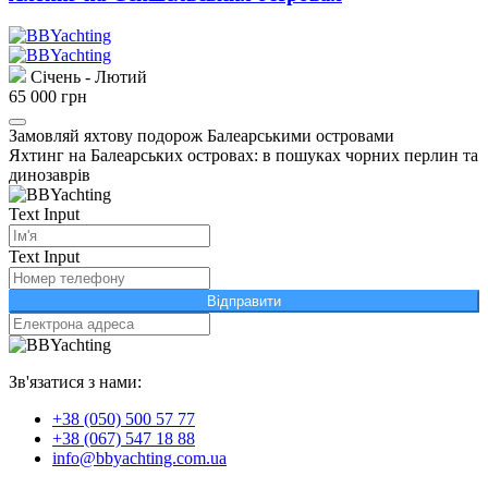
Січень - Лютий
65 000 грн
Замовляй яхтову подорож Балеарськими островами
Яхтинг на Балеарських островах: в пошуках чорних перлин та
динозаврів
Text Input
Text Input
Відправити
Зв'язатися з нами:
+38 (050) 500 57 77
+38 (067) 547 18 88
info@bbyachting.com.ua