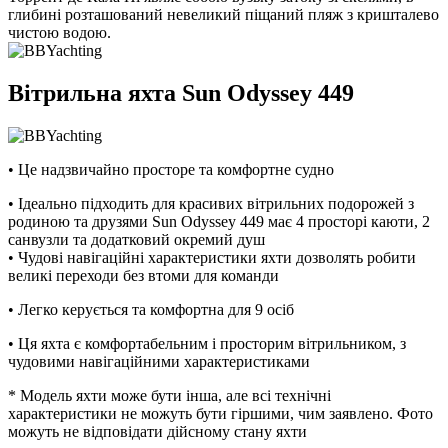
глибині розташований невеликий піщаний пляж з кришталево
чистою водою.
Вітрильна яхта Sun Odyssey 449
• Це надзвичайно просторе та комфортне судно
• Ідеально підходить для красивих вітрильних подорожей з
родиною та друзями Sun Odyssey 449 має 4 просторі каюти, 2
санвузли та додатковий окремий душ
• Чудові навігаційні характеристики яхти дозволять робити
великі переходи без втоми для команди
• Легко керується та комфортна для 9 осіб
• Ця яхта є комфортабельним і просторим вітрильником, з
чудовими навігаційними характеристиками
* Модель яхти може бути інша, але всі технічні
характеристики не можуть бути гіршими, чим заявлено. Фото
можуть не відповідати дійсному стану яхти