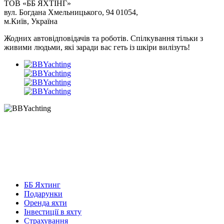
ТОВ «ББ ЯХТІНГ»
вул. Богдана Хмельницького, 94 01054,
м.Київ, Україна
Жодних автовідповідачів та роботів. Спілкування тільки з
живими людьми, які заради вас геть із шкіри вилізуть!
ББ Яхтинг
Подарунки
Оренда яхти
Інвестиції в яхту
Страхування