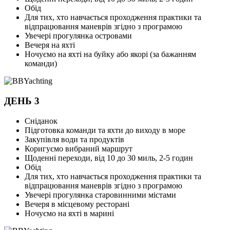
Обід
Для тих, хто навчається проходження практики та
відпрацювання маневрів згідно з програмою
Увечері прогулянка островами
Вечеря на яхті
Ночуємо на яхті на буйку або якорі (за бажанням
команди)
ДЕНЬ 3
Сніданок
Підготовка команди та яхти до виходу в море
Закупівля води та продуктів
Коригуємо вибраний маршрут
Щоденні переходи, від 10 до 30 миль, 2-5 годин
Обід
Для тих, хто навчається проходження практики та
відпрацювання маневрів згідно з програмою
Увечері прогулянка старовинними містами
Вечеря в місцевому ресторані
Ночуємо на яхті в марині