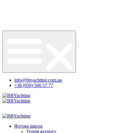
info@bbyachting.com.ua
+38 (050) 500 57 77
Яхтова школа
Теорія яхтингу