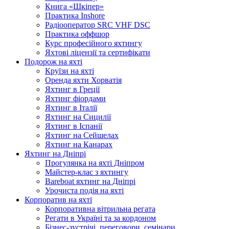
Книга «Шкіпер»
Практика Inshore
Радіооператор SRC VHF DSC
Практика оффшор
Курс професійного яхтингу
Яхтові ліцензії та сертифікати
Подорож на яхті
Круїзи на яхті
Оренда яхти Хорватія
Яхтинг в Греції
Яхтинг фіордами
Яхтинг в Італії
Яхтинг на Сицилії
Яхтинг в Іспанії
Яхтинг на Сейшелах
Яхтинг на Канарах
Яхтинг на Дніпрі
Прогулянка на яхті Дніпром
Майстер-клас з яхтингу
Bareboat яхтинг на Дніпрі
Урочиста подія на яхті
Корпоратив на яхті
Корпоративна вітрильна регата
Регати в Україні та за кордоном
Бізнес-зустрічі, переговори, семінари