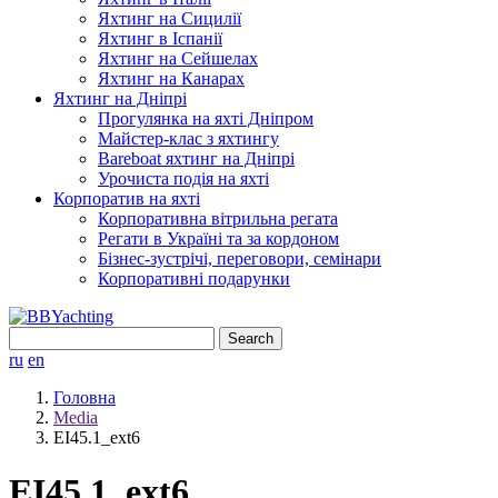
Яхтинг на Сицилії
Яхтинг в Іспанії
Яхтинг на Сейшелах
Яхтинг на Канарах
Яхтинг на Дніпрі
Прогулянка на яхті Дніпром
Майстер-клас з яхтингу
Bareboat яхтинг на Дніпрі
Урочиста подія на яхті
Корпоратив на яхті
Корпоративна вітрильна регата
Регати в Україні та за кордоном
Бізнес-зустрічі, переговори, семінари
Корпоративні подарунки
Search
for:
ru
en
Головна
Media
EI45.1_ext6
EI45.1_ext6