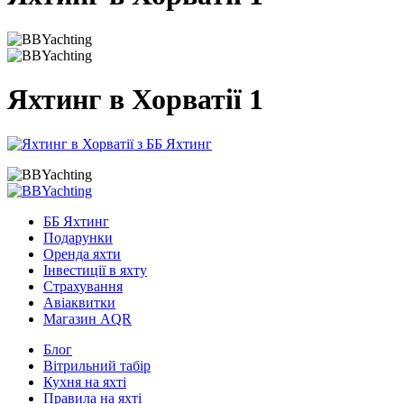
Яхтинг в Хорватії 1
ББ Яхтинг
Подарунки
Оренда яхти
Інвестиції в яхту
Страхування
Авіаквитки
Магазин AQR
Блог
Вітрильний табір
Кухня на яхті
Правила на яхті