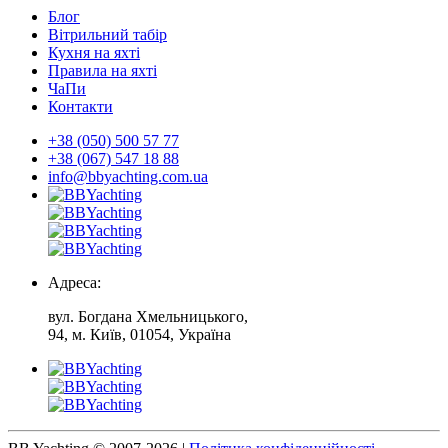
Блог
Вітрильний табір
Кухня на яхті
Правила на яхті
ЧаПи
Контакти
+38 (050) 500 57 77
+38 (067) 547 18 88
info@bbyachting.com.ua
Адреса:
вул. Богдана Хмельницького,
94, м. Київ, 01054, Україна