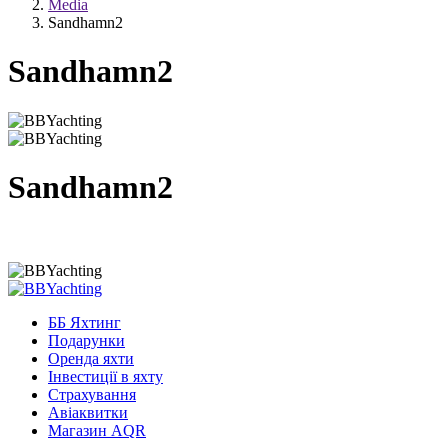
Media
Sandhamn2
Sandhamn2
Sandhamn2
ББ Яхтинг
Подарунки
Оренда яхти
Інвестиції в яхту
Страхування
Авіаквитки
Магазин AQR