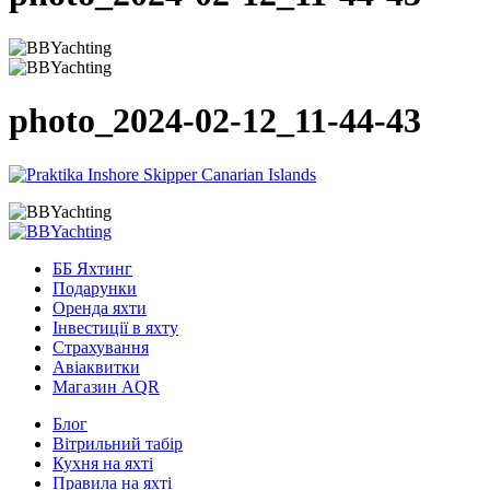
photo_2024-02-12_11-44-43
ББ Яхтинг
Подарунки
Оренда яхти
Інвестиції в яхту
Страхування
Авіаквитки
Магазин AQR
Блог
Вітрильний табір
Кухня на яхті
Правила на яхті