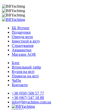
ББ Яхтинг
Подарунки
Оренда яхти
Інвестиції в яхту
Страхування
Авіаквитки
Магазин AQR
Блог
Вітрильний табір
Кухня на яхті
Правила на яхті
ЧаПи
Контакти
+38 (050) 500 57 77
+38 (067) 547 18 88
info@bbyachting.com.ua