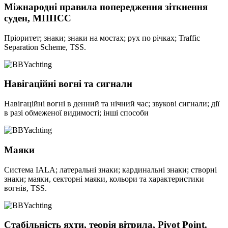
Міжнародні правила попередження зіткнення
суден, МППСС
Пріоритет; знаки; знаки на мостах; рух по річках; Traffic
Separation Scheme, TSS.
Навігаційні вогні та сигнали
Навігаційні вогні в денний та нічний час; звукові сигнали; дії
в разі обмеженої видимості; інші способи
Маяки
Система IALA; латеральні знаки; кардинальні знаки; створні
знаки; маяки, секторні маяки, кольори та характеристики
вогнів, TSS.
Стабільність яхти, теорія вітрила, Pivot Point.