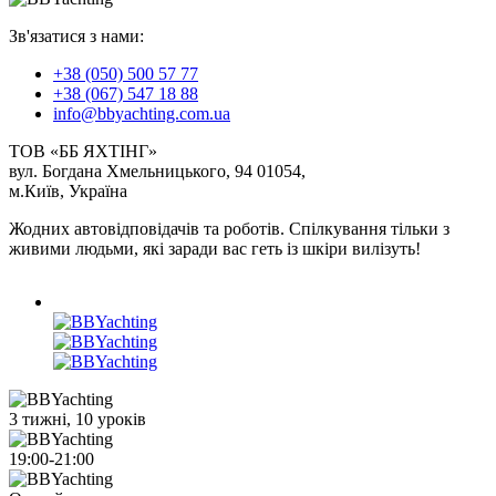
Зв'язатися з нами:
+38 (050) 500 57 77
+38 (067) 547 18 88
info@bbyachting.com.ua
ТОВ «ББ ЯХТІНГ»
вул. Богдана Хмельницького, 94 01054,
м.Київ, Україна
Жодних автовідповідачів та роботів. Спілкування тільки з
живими людьми, які заради вас геть із шкіри вилізуть!
3 тижні, 10 уроків
19:00-21:00