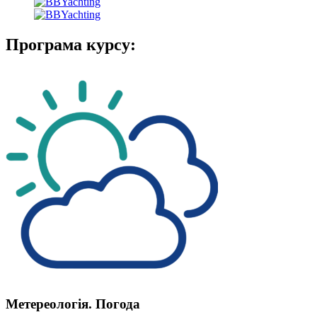
Програма курсу:
Метереологія. Погода