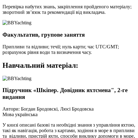
Перевірка набутих знань, закріплення пройденого матеріалу;
зворотний зв’язок та рекомендації від викладача.
Факультатив, групове заняття
Припливи та відливи; течії; нуль карти; час UTC/GMT;
розрахунок рівня води та визначення часу.
Навчальний матеріал:
Підручник «Шкіпер. Довідник яхтсмена", 2-ге
видання
Автори: Богдан Бродовскі, Люсі Бродовска
Мова українська
У книзі описані базові та необхідні знання з управління яхтою,
такі як навігація, робота з картами, ходіння в море в припливи
та відливи, пристрій яхти, способи виклику допомоги в море,