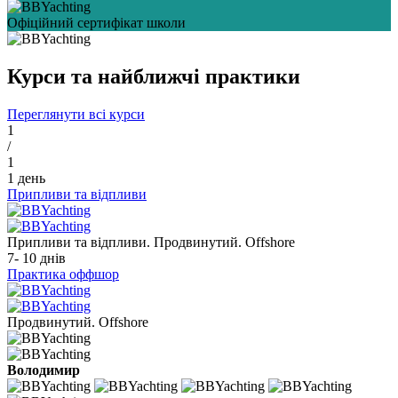
Офіційний сертифікат школи
Курси та найближчі практики
Переглянути всі курси
1
/
1
1 день
Припливи та відпливи
Припливи та відпливи. Продвинутий. Offshore
7- 10 днів
Практика оффшор
Продвинутий. Offshore
Володимир