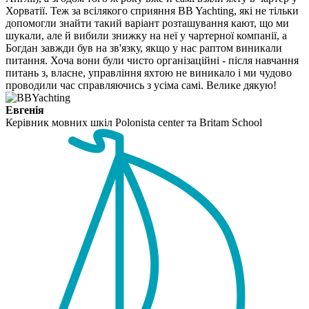
Хорватії. Теж за всілякого сприяння BB Yachting, які не тільки
допомогли знайти такий варіант розташування кают, що ми
шукали, але й вибили знижку на неї у чартерної компанії, а
Богдан завжди був на зв'язку, якщо у нас раптом виникали
питання. Хоча вони були чисто організаційні - після навчання
питань з, власне, управління яхтою не виникало і ми чудово
проводили час справляючись з усіма самі. Велике дякую!
Евгенія
Керівник мовних шкіл Polonista center та Britam School