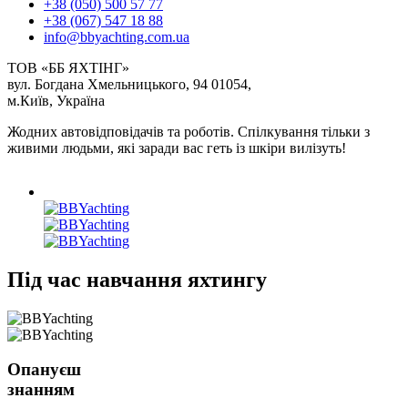
+38 (050) 500 57 77
+38 (067) 547 18 88
info@bbyachting.com.ua
ТОВ «ББ ЯХТІНГ»
вул. Богдана Хмельницького, 94 01054,
м.Київ, Україна
Жодних автовідповідачів та роботів. Спілкування тільки з
живими людьми, які заради вас геть із шкіри вилізуть!
Під час навчання яхтингу
Опануєш
знанням