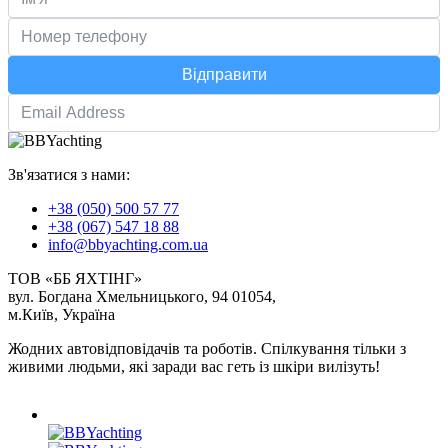
Відправити
Зв'язатися з нами:
+38 (050) 500 57 77
+38 (067) 547 18 88
info@bbyachting.com.ua
ТОВ «ББ ЯХТІНГ»
вул. Богдана Хмельницького, 94 01054,
м.Київ, Україна
Жодних автовідповідачів та роботів. Спілкування тільки з
живими людьми, які заради вас геть із шкіри вилізуть!