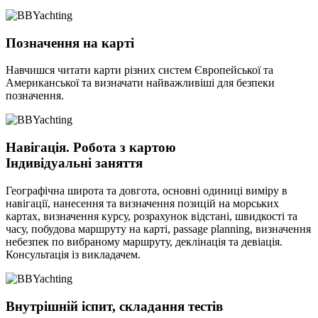
Позначення на карті
Навчишся читати карти різних систем Європейської та
Американської та визначати найважливіші для безпеки
позначення.
Навігація. Робота з картою
Індивідуальні заняття
Географічна широта та довгота, основні одиниці виміру в
навігації, нанесення та визначення позицій на морських
картах, визначення курсу, розрахунок відстані, швидкості та
часу, побудова маршруту на карті, passage planning, визначення
небезпек по вибраному маршруту, деклінація та девіація.
Консультація із викладачем.
Внутрішній іспит, складання тестів